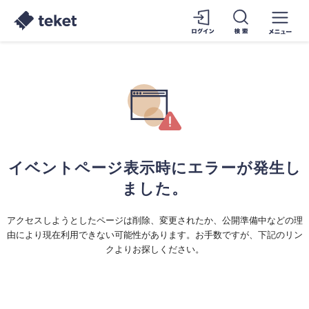
イベントページ表示時にエラーが発生し
ました。
アクセスしようとしたページは削除、変更されたか、公開準備中などの理
由により現在利用できない可能性があります。お手数ですが、下記のリン
クよりお探しください。