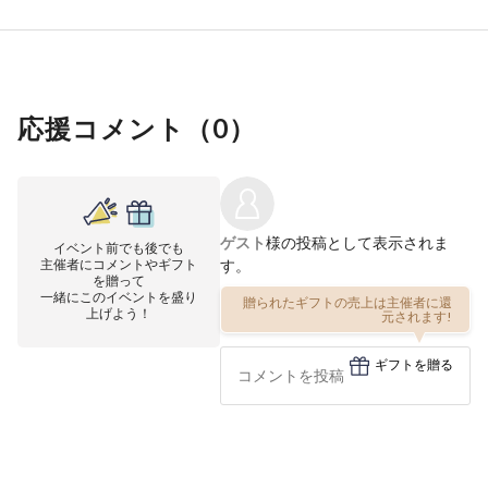
応援コメント（
0
）
ゲスト
様の投稿として表示されま
イベント前でも後でも
主催者にコメントやギフト
す。
を贈って
一緒にこのイベントを盛り
贈られたギフトの売上は主催者に還
上げよう！
元されます!
ギフトを贈る