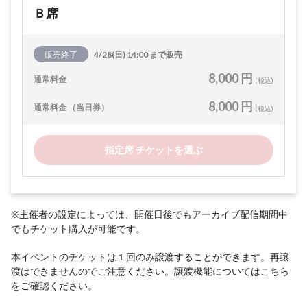
Ｂ席
販売終了
4/28(日) 14:00 まで販売
8,000 円
通常料金
(税込)
8,000 円
通常料金 （当日券）
(税込)
指定席 チケットを選ぶ
※主催者の設定によっては、開催日後でもアーカイブ配信期間中
でもチケット購入が可能です。
本イベントのチケットは１回のみ譲渡することができます。再譲
渡はできませんのでご注意ください。譲渡機能については
こちら
をご確認ください。