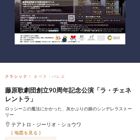
クラシック
オペラ・バレエ
藤原歌劇団創立90周年記念公演「ラ・チェネ
レントラ」
ロッシーニの魔法にかかった、灰かぶりの娘のシンデレラストー
リー
テアトロ・ジーリオ・ショウワ
[ 地図を見る ]