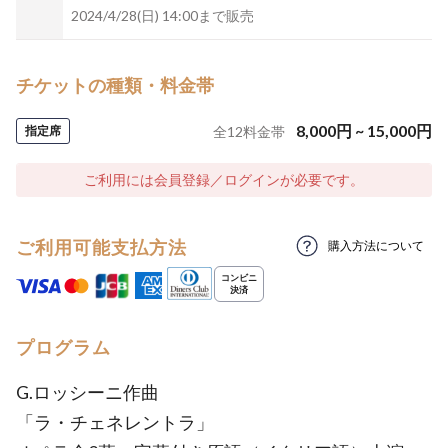
2024/4/28(日) 14:00まで販売
チケットの種類・料金帯
8,000
円
~
15,000
円
指定席
全
12
料金帯
ご利用には会員登録／ログインが必要です。
ご利用可能支払方法
購入方法について
プログラム
G.ロッシーニ作曲
「ラ・チェネレントラ」