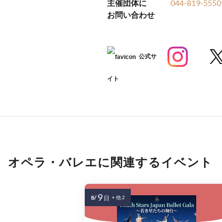
主催団体に
044-819-5550
お問い合わせ
公式サ
イト
オペラ・バレエに関連するイベント
9
8/
日
+ 他 2