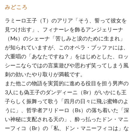
みどころ
ラミーロ王子（T）のアリア「そう、誓って彼女を
見つけ出す」、フィナーレを飾るアンジェリーナ
（Ms）のシェーナ「苦しみと涙のために生まれ」
が知られていますが、このオペラ・ブッファには、
六重唱の「あなたですね？」をはじめとした、ロッ
シーニならではの言葉遊びや思わず笑ってしまう風
刺の効いたやり取りが満載です。
また他この物語を実質的に進める役目を担う男声の
3人にも偽王子のダンディーニ（Br）がいかにも王
子らしく振舞って歌う「四月の日々に飛ぶ蜜蜂のよ
うに」、哲学者アリドーロ（Bs）の落ち着いた「深
い神秘に支配される天の」、酔っ払ったドン・マニ
ーフィコ（Br）の「私、ドン・マニーフィコは」な