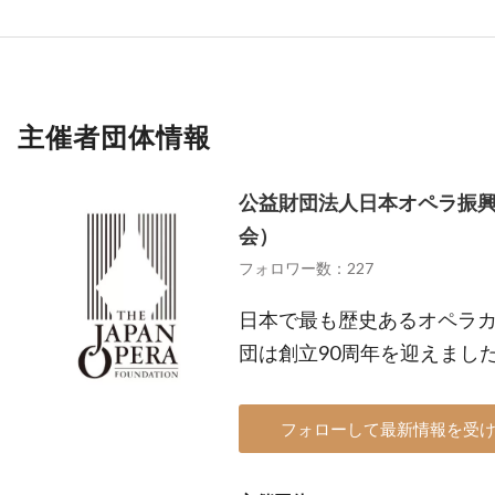
主催者団体情報
公益財団法人日本オペラ振
会）
フォロワー数：227
日本で最も歴史あるオペラカン
団は創立90周年を迎えまし
フォローして最新情報を受