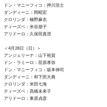
ドン・マニーフィコ：押川浩士
ダンディーニ：岡昭宏
クロリンダ：楠野麻衣
ティーズベ：米谷朋子
アリドーロ：久保田真澄
＜4月28日（日）＞
アンジェリーナ：山下裕賀
ドン・ラミーロ：荏原孝弥
ドン・マニーフィコ：坂本伸司
ダンディーニ：和下田大典
クロリンダ：米田七海
ティーズベ：髙橋未来子
アリドーロ：東原貞彦