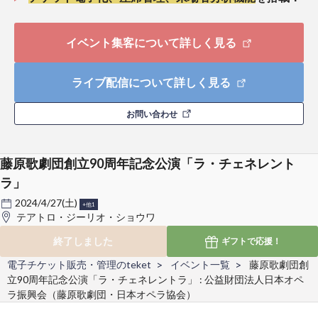
イベント集客について詳しく見る
ライブ配信について詳しく見る
お問い合わせ
藤原歌劇団創立90周年記念公演「ラ・チェネレント
ラ」
2024/4/27(土)
+他1
テアトロ・ジーリオ・ショウワ
終了しました
ギフトで
応援！
電子チケット販売・管理のteket
イベント一覧
藤原歌劇団創
立90周年記念公演「ラ・チェネレントラ」 : 公益財団法人日本オペ
ラ振興会（藤原歌劇団・日本オペラ協会）