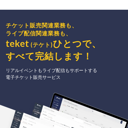
チケット販売関連業務も、
ライブ配信関連業務も、
teket
ひとつで、
(テケト)
すべて完結
します
！
リアルイベントもライブ配信もサポートする
電子チケット販売サービス