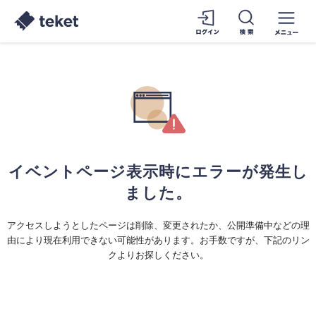
イベントページ表示時にエラーが発生し
ました。
アクセスしようとしたページは削除、変更されたか、公開準備中などの理
由により現在利用できない可能性があります。お手数ですが、下記のリン
クよりお探しください。