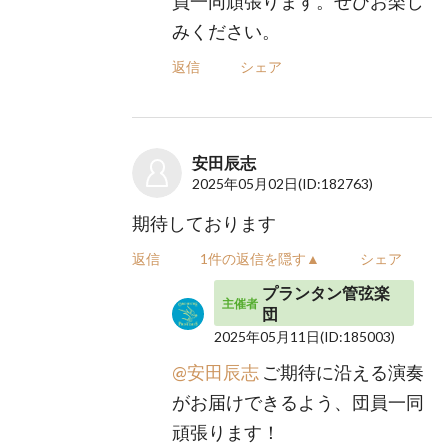
員一同頑張ります。ぜひお楽し
みください。
返信
シェア
安田辰志
2025年05月02日
(ID:182763)
期待しております
返信
1件の返信を隠す▲
シェア
プランタン管弦楽
主催者
団
2025年05月11日
(ID:185003)
@安田辰志
ご期待に沿える演奏
がお届けできるよう、団員一同
頑張ります！