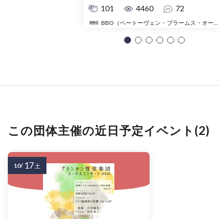
101
4460
72
BBO（ベートーヴェン・ブラームス・オーケストラ）
この団体主催の近日予定イベント(2)
17
10/
土