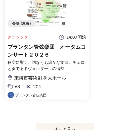
会場 (東海)
14:00 開始
クラシック
プランタン管弦楽団 オータムコ
ンサート２０２６
秋空に響く、切なくも温かな旋律。チェロ
と奏でるドヴォルザークの情熱
東海市芸術劇場 大ホール
68
204
プランタン管弦楽団
もっと見る