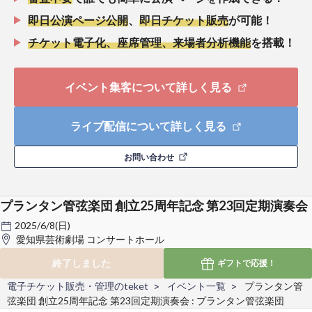
即日公演ページ公開
、
即日チケット販売
が可能！
チケット電子化、座席管理、来場者分析機能
を搭載！
イベント集客について詳しく見る
ライブ配信について詳しく見る
お問い合わせ
プランタン管弦楽団 創立25周年記念 第23回定期演奏会
2025/6/8(日)
愛知県芸術劇場 コンサートホール
終了しました
ギフトで
応援！
電子チケット販売・管理のteket
イベント一覧
プランタン管
弦楽団 創立25周年記念 第23回定期演奏会 : プランタン管弦楽団