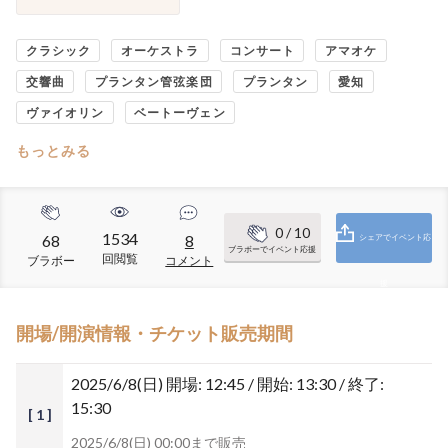
クラシック
オーケストラ
コンサート
アマオケ
交響曲
プランタン管弦楽団
プランタン
愛知
ヴァイオリン
ベートーヴェン
もっとみる
0
/ 10
1534
68
8
シェアでイベント応
ブラボーでイベント応援
回閲覧
ブラボー
コメント
援
開場/開演情報・チケット販売期間
2025/6/8(日)
開場: 12:45 / 開始: 13:30 / 終了:
15:30
[ 1 ]
2025/6/8(日) 00:00まで販売