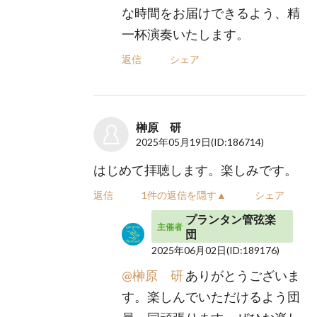
な時間をお届けできるよう、精
一杯演奏いたします。
返信
シェア
榊原 研
2025年05月19日
(ID:186714)
はじめて拝聴します。楽しみです。
返信
1件の返信を隠す▲
シェア
プランタン管弦楽
主催者
団
2025年06月02日
(ID:189176)
@榊原 研
ありがとうございま
す。楽しんでいただけるよう団