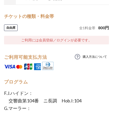
チケットの種類・料金帯
800
円
自由席
全
1
料金帯
ご利用には会員登録／ログインが必要です。
ご利用可能支払方法
購入方法について
プログラム
F.J.ハイドン：
交響曲第104番 ニ長調 Hob.I:104
G.マーラー：