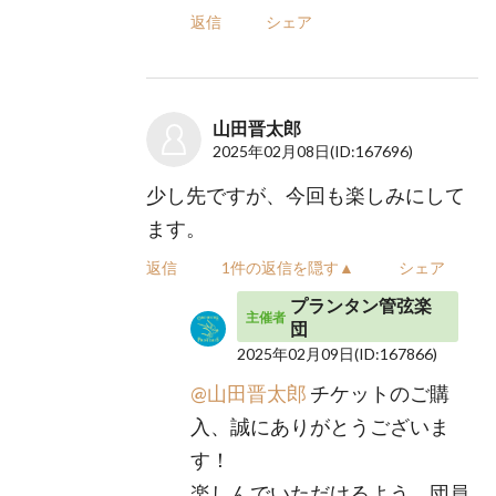
返信
シェア
山田晋太郎
2025年02月08日
(ID:167696)
少し先ですが、今回も楽しみにして
ます。
返信
1件の返信を隠す▲
シェア
プランタン管弦楽
主催者
団
2025年02月09日
(ID:167866)
@山田晋太郎
チケットのご購
入、誠にありがとうございま
す！
楽しんでいただけるよう、団員