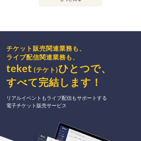
チケット販売関連業務も、
ライブ配信関連業務も、
teket
ひとつで、
(テケト)
すべて完結
します
！
リアルイベントもライブ配信もサポートする
電子チケット販売サービス