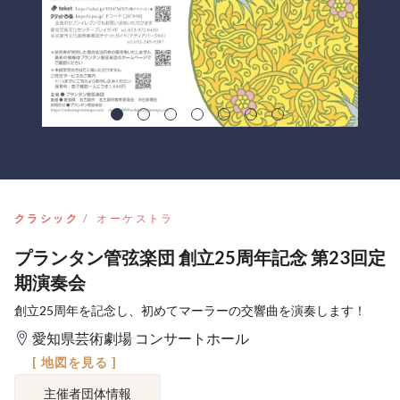
クラシック
オーケストラ
プランタン管弦楽団 創立25周年記念 第23回定
期演奏会
創立25周年を記念し、初めてマーラーの交響曲を演奏します！
愛知県芸術劇場 コンサートホール
[ 地図を見る ]
主催者団体情報