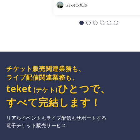
セシオン杉並
チケット販売関連業務も、
ライブ配信関連業務も、
teket
ひとつで、
(テケト)
すべて完結
します
！
リアルイベントもライブ配信もサポートする
電子チケット販売サービス