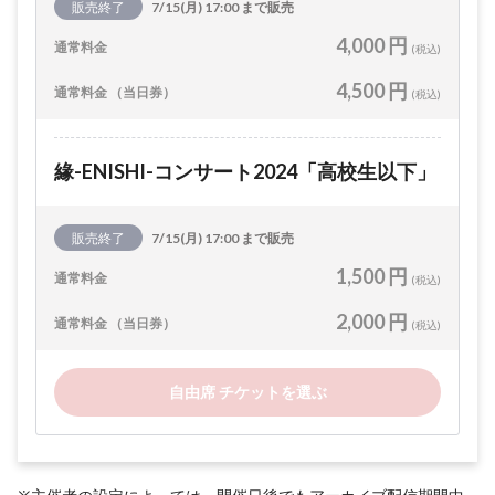
販売終了
7/15(月) 17:00 まで販売
4,000 円
通常料金
(税込)
4,500 円
通常料金 （当日券）
(税込)
緣-ENISHI-コンサート2024「高校生以下」
販売終了
7/15(月) 17:00 まで販売
1,500 円
通常料金
(税込)
2,000 円
通常料金 （当日券）
(税込)
自由席 チケットを選ぶ