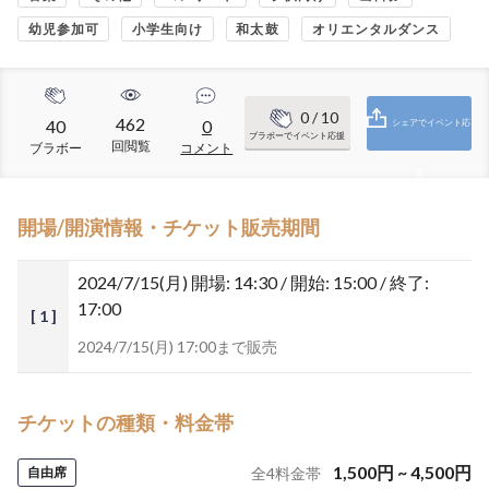
幼児参加可
小学生向け
和太鼓
オリエンタルダンス
0
/ 10
462
40
0
シェアでイベント応
ブラボーでイベント応援
回閲覧
ブラボー
コメント
援
開場/開演情報・チケット販売期間
2024/7/15(月)
開場: 14:30 / 開始: 15:00 / 終了:
17:00
[ 1 ]
2024/7/15(月) 17:00まで販売
チケットの種類・料金帯
1,500
円
~
4,500
円
自由席
全
4
料金帯