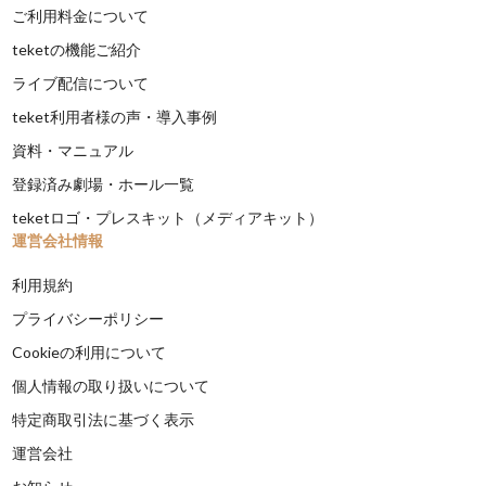
ご利用料金について
teketの機能ご紹介
ライブ配信について
teket利用者様の声・導入事例
資料・マニュアル
登録済み劇場・ホール一覧
teketロゴ・プレスキット（メディアキット）
運営会社情報
利用規約
プライバシーポリシー
Cookieの利用について
個人情報の取り扱いについて
特定商取引法に基づく表示
運営会社