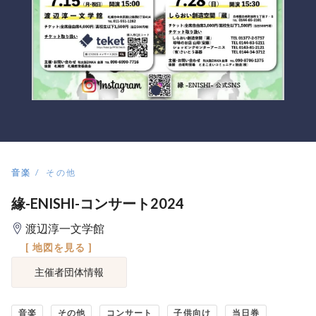
音楽
その他
緣-ENISHI-コンサート2024
渡辺淳一文学館
[ 地図を見る ]
主催者団体情報
音楽
その他
コンサート
子供向け
当日券