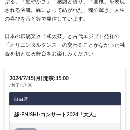
ぶる。「艶やかさ」「感謝と祈り」「豊穣」を表現
される演舞。緣によって紡がれた、魂の輝き、人生
の喜びを音と舞で発信しています。
日本の伝統楽器「和太鼓」と古代エジプト発祥の
「オリエンタルダンス」の交わることがなかった融
合を初となる舞台をお楽しみください。
2024/7/15(月) 開演: 15:00
終了: 17:00
自由席
緣-ENISHI-コンサート2024「大人」