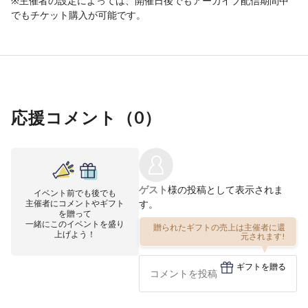
※主催者の設定によっては、開催日後でもアーカイブ配信期間中
でもチケット購入が可能です。
応援コメント（
0
）
ゲスト
様の投稿として表示されま
イベント前でも後でも
主催者にコメントやギフト
す。
を贈って
一緒にこのイベントを盛り
贈られたギフトの売上は主催者に還
上げよう！
元されます!
ギフトを贈る