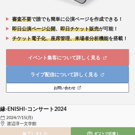
審査不要
で誰でも簡単に公演ページを作成できる！
即日公演ページ公開
、
即日チケット販売
が可能！
チケット電子化、座席管理、来場者分析機能
を搭載！
イベント集客について詳しく見る
ライブ配信について詳しく見る
お問い合わせ
緣-ENISHI-コンサート2024
2024/7/15(月)
渡辺淳一文学館
終了しました
ギフトで
応援！