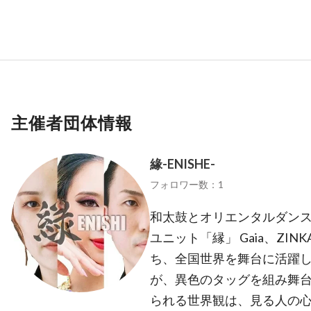
主催者団体情報
緣-ENISHE-
フォロワー数：1
和太鼓とオリエンタルダン
ユニット「縁」 Gaia、ZI
ち、全国世界を舞台に活躍し
が、異色のタッグを組み舞台
られる世界観は、見る人の