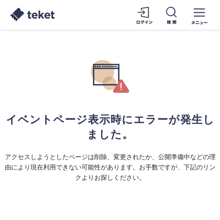
イベントページ表示時にエラーが発生し
ました。
アクセスしようとしたページは削除、変更されたか、公開準備中などの理
由により現在利用できない可能性があります。お手数ですが、下記のリン
クよりお探しください。