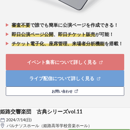
審査不要
で誰でも簡単に公演ページを作成できる！
即日公演ページ公開
、
即日チケット販売
が可能！
チケット電子化、座席管理、来場者分析機能
を搭載！
イベント集客について詳しく見る
ライブ配信について詳しく見る
お問い合わせ
姫路交響楽団 古典シリーズvol.11
2024/7/14(日)
パルナソスホール（姫路高等学校音楽ホール）