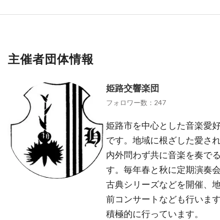
主催者団体情報
姫路交響楽団
フォロワー数：247
姫路市を中心とした音楽愛
です。地域に根ざした愛さ
内外問わず共に音楽を奏で
す。毎年春と秋に定期演奏
古典シリーズなどを開催、
前コンサートなども行いま
積極的に行っています。