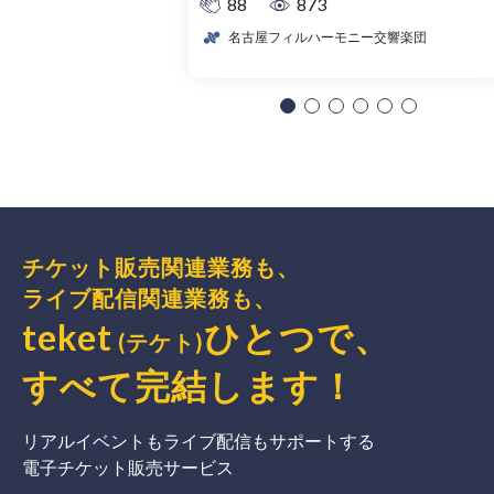
88
873
名古屋フィルハーモニー交響楽団
チケット販売関連業務も、
ライブ配信関連業務も、
teket
ひとつで、
(テケト)
すべて完結
します
！
リアルイベントもライブ配信もサポートする
電子チケット販売サービス