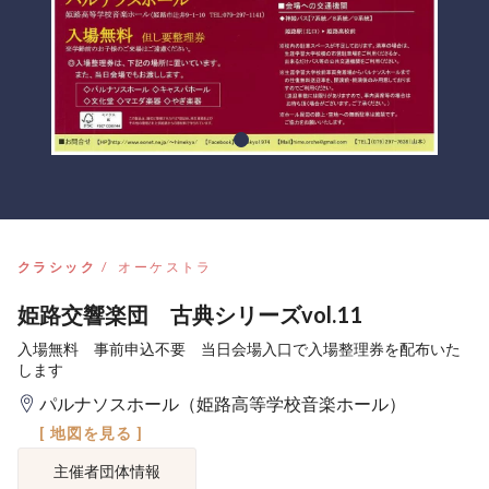
クラシック
オーケストラ
姫路交響楽団 古典シリーズvol.11
入場無料 事前申込不要 当日会場入口で入場整理券を配布いた
します
パルナソスホール（姫路高等学校音楽ホール）
[ 地図を見る ]
主催者団体情報