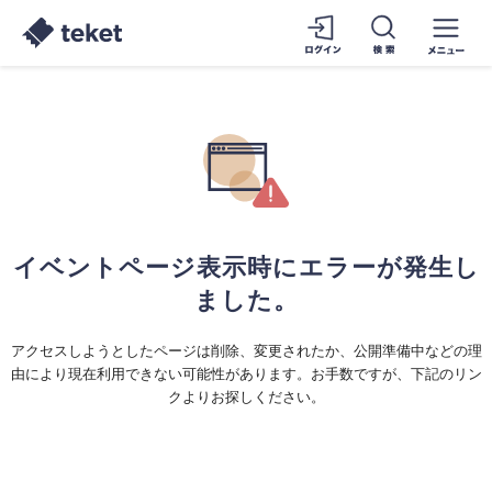
イベントページ表示時にエラーが発生し
ました。
アクセスしようとしたページは削除、変更されたか、公開準備中などの理
由により現在利用できない可能性があります。お手数ですが、下記のリン
クよりお探しください。