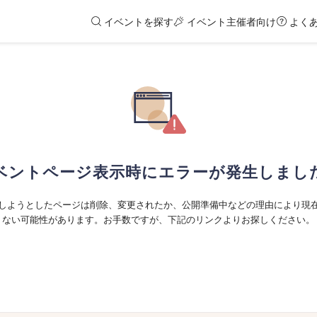
イベントを探す
イベント主催者向け
よく
ベントページ表示時にエラーが発生しまし
しようとしたページは削除、変更されたか、公開準備中などの理由により現
ない可能性があります。お手数ですが、下記のリンクよりお探しください。