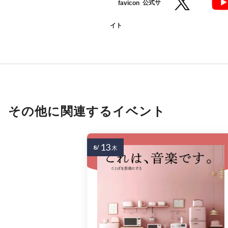
公式サ
イト
その他に関連するイベント
13
8/
木