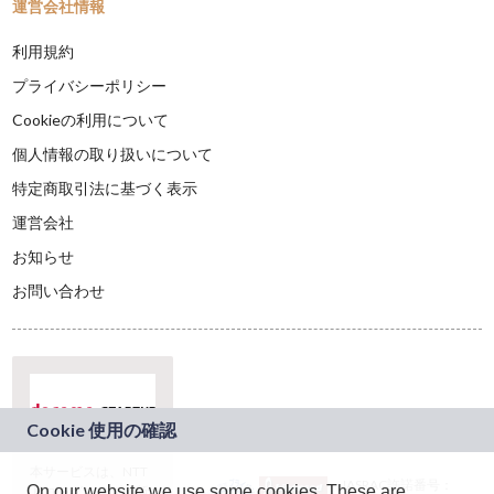
運営会社情報
利用規約
プライバシーポリシー
Cookieの利用について
個人情報の取り扱いについて
特定商取引法に基づく表示
運営会社
お知らせ
お問い合わせ
本サービスは、NTT
JASRAC許諾番号：
On our website we use some cookies. These are
ドコモグループの新