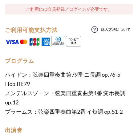
ご利用には会員登録／ログインが必要です。
ご利用可能支払方法
購入方法について
プログラム
ハイドン：弦楽四重奏曲第79番 ニ長調 op.76-5
Hob.III:79
メンデルスゾーン：弦楽四重奏曲第1番 変ホ長調
op.12
ブラームス：弦楽四重奏曲第2番 イ短調 op.51-2
出演者