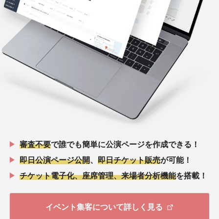
審査不要
で誰でも簡単に公演ページを作成できる！
即日公演ページ公開
、
即日チケット販売
が可能！
チケット電子化、座席管理、来場者分析機能
を搭載！
イベント集客について詳しく見る