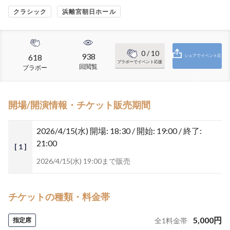
クラシック
浜離宮朝日ホール
0
/ 10
938
618
シェアでイベント応
ブラボーでイベント応援
回閲覧
ブラボー
援
開場/開演情報・チケット販売期間
2026/4/15(水)
開場: 18:30 / 開始: 19:00 / 終了:
21:00
[ 1 ]
2026/4/15(水) 19:00まで販売
チケットの種類・料金帯
5,000
円
指定席
全
1
料金帯