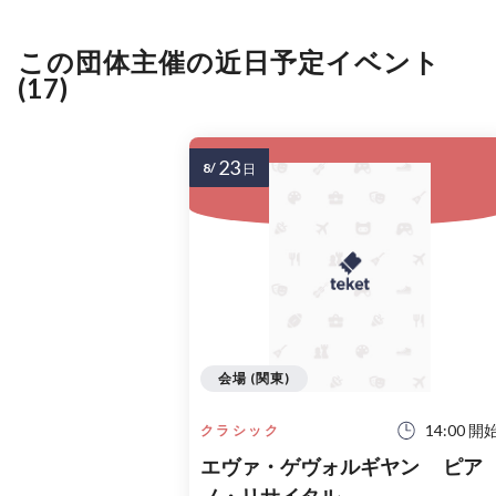
この団体主催の近日予定イベント
(17)
23
8/
日
会場 (関東)
14:00 開
クラシック
エヴァ・ゲヴォルギヤン ピア