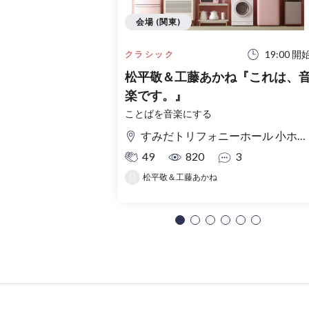
会場 (関東)
19:00 開
クラシック
松平敬＆工藤あかね『これは、
楽です。』
ことばを音楽にする
すみだトリフォニーホール 小ホール
49
820
3
松平敬＆工藤あかね