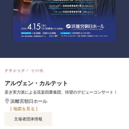
クラシック
その他
アルヴェン・カルテット
若き実力派による弦楽四重奏団、待望のデビューコンサート！
浜離宮朝日ホール
[ 地図を見る ]
主催者団体情報