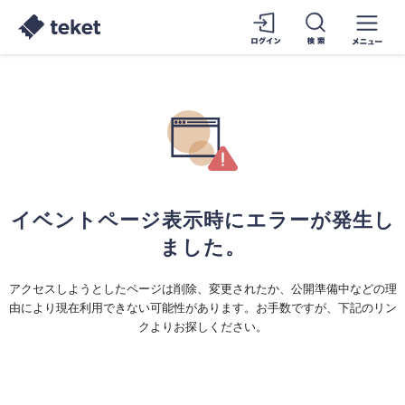
イベントページ表示時にエラーが発生し
ました。
アクセスしようとしたページは削除、変更されたか、公開準備中などの理
由により現在利用できない可能性があります。お手数ですが、下記のリン
クよりお探しください。