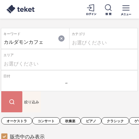
キーワード
カテゴリ
エリア
日付
絞り込み
オーケストラ
コンサート
吹奏楽
ピアノ
クラシック
ゲ
販売中のみ表示