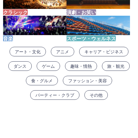
クラシック
演劇・お笑い
音楽
スポーツ・ウェルネス
アート・文化
アニメ
キャリア・ビジネス
ダンス
ゲーム
趣味・情熱
旅・観光
食・グルメ
ファッション・美容
パーティー・クラブ
その他