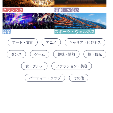
クラシック
演劇・お笑い
音楽
スポーツ・ウェルネス
アート・文化
アニメ
キャリア・ビジネス
ダンス
ゲーム
趣味・情熱
旅・観光
食・グルメ
ファッション・美容
パーティー・クラブ
その他