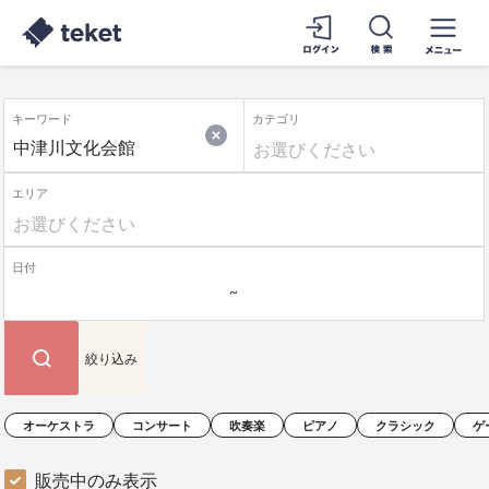
キーワード
カテゴリ
エリア
日付
絞り込み
オーケストラ
コンサート
吹奏楽
ピアノ
クラシック
ゲ
販売中のみ表示