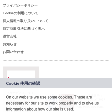
プライバシーポリシー
Cookieの利用について
個人情報の取り扱いについて
特定商取引法に基づく表示
運営会社
お知らせ
お問い合わせ
本サービスは、NTT
JASRAC許諾番号：
On our website we use some cookies. These are
ドコモグループの新
9024936001Y45037
規事業創出プログラ
necessary for our site to work properly and to give us
JASRAC許諾番号：
ム「docomo
9024936002Y45040
information about how our site is used.
STARTUP」を通じて