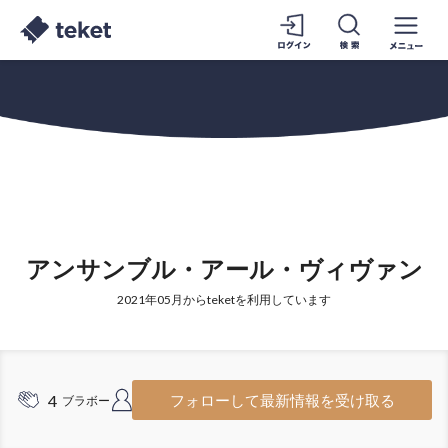
アンサンブル・アール・ヴィヴァン
2021年05月からteketを利用しています
4
6
フォローして最新情報を受け取る
ブラボー
フォロワー