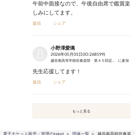
午前中面接なので、午後自由席で鑑賞楽
しみにしてます。
返信
シェア
小野澤愛璃
2026年05月01日
(ID:268199)
越谷南高等学校吹奏楽部 第４０回定期演奏会
に参加
先生応援してます！
返信
シェア
もっと見る
電子チケット販売・管理のteket
団体一覧
越谷南高校吹奏楽