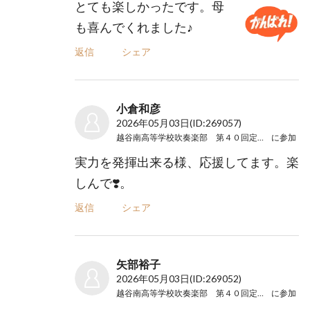
とても楽しかったです。母
も喜んでくれました♪
返信
シェア
小倉和彦
2026年05月03日
(ID:269057)
越谷南高等学校吹奏楽部 第４０回定期演奏会
に参加
実力を発揮出来る様、応援してます。楽
しんで❣️。
返信
シェア
矢部裕子
2026年05月03日
(ID:269052)
越谷南高等学校吹奏楽部 第４０回定期演奏会
に参加