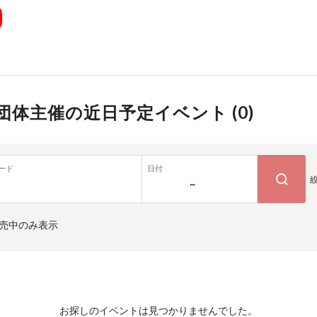
団体主催の近日予定イベント (
0
)
ード
日付
~
売中のみ表示
お探しのイベントは見つかりませんでした。