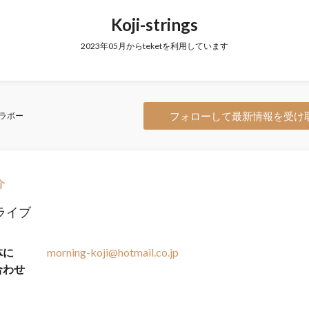
Koji-strings
2023年05月からteketを利用しています
フォローして最新情報を受け
ラボー
介
のライブ
体に
morning-koji@hotmail.co.jp
合わせ