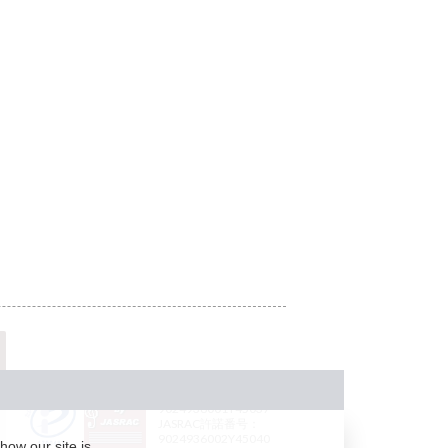
JASRAC許諾番号：
9024936001Y45037
JASRAC許諾番号：
9024936002Y45040
how our site is