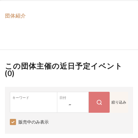
団体紹介
この団体主催の近日予定イベント
(
0
)
キーワード
日付
絞り込み
~
販売中のみ表示