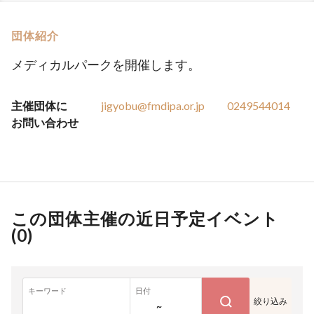
団体紹介
メディカルパークを開催します。
主催団体に
jigyobu@fmdipa.or.jp
0249544014
お問い合わせ
この団体主催の近日予定イベント
(
0
)
キーワード
日付
絞り込み
~