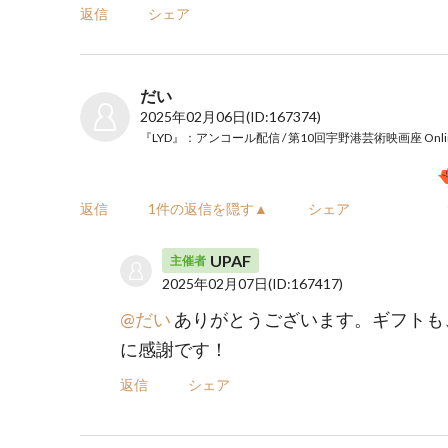
返信
シェア
だい
2025年02月06日
(ID:167374)
返信
1件の返信を隠す▲
シェア
UPAF
主催者
2025年02月07日
(ID:167417)
@だい
ありがとうございます。ギフトも
に感謝です！
返信
シェア