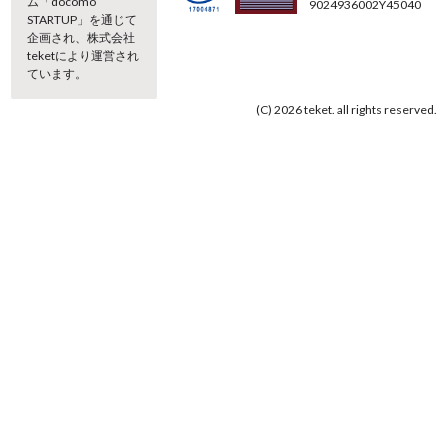
ム「docomo
9024936002Y45040
STARTUP」を通じて
企画され、株式会社
teketにより運営され
ています。
(C) 2026 teket. all rights reserved.