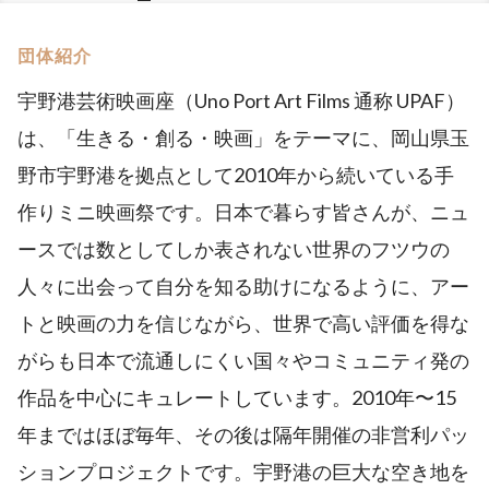
団体紹介
宇野港芸術映画座（Uno Port Art Films 通称 UPAF）
は、「生きる・創る・映画」をテーマに、岡山県玉
野市宇野港を拠点として2010年から続いている手
作りミニ映画祭です。日本で暮らす皆さんが、ニュ
ースでは数としてしか表されない世界のフツウの
人々に出会って自分を知る助けになるように、アー
トと映画の力を信じながら、世界で高い評価を得な
がらも日本で流通しにくい国々やコミュニティ発の
作品を中心にキュレートしています。2010年〜15
年まではほぼ毎年、その後は隔年開催の非営利パッ
ションプロジェクトです。宇野港の巨大な空き地を