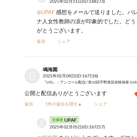
2025年02月11日
(ID:168273)
@UPAF
感想をメールで送りました。パ
ナ人女性教師の涙が印象的でした。どう
がとうございます。
返信
シェア
鳴海園
2025年02月04日
(ID:167136)
公開と配信ありがとうございます
返信
1件の返信を隠す▲
シェア
UPAF
主催者
2025年02月05日
(ID:167217)