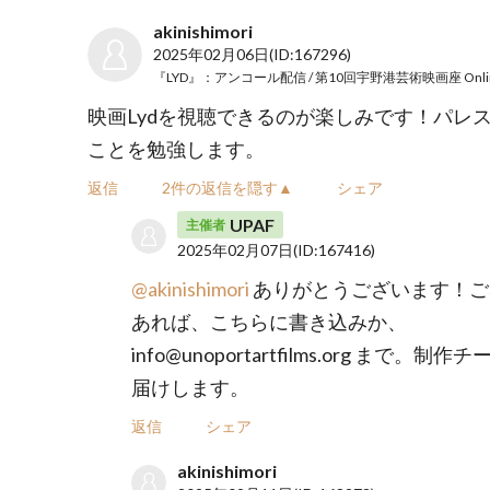
akinishimori
2025年02月06日
(ID:167296)
映画Lydを視聴できるのが楽しみです！パレ
ことを勉強します。
返信
2件の返信を隠す▲
シェア
UPAF
主催者
2025年02月07日
(ID:167416)
@akinishimori
ありがとうございます！ご
あれば、こちらに書き込みか、
info@unoportartfilms.org まで。制
届けします。
返信
シェア
akinishimori