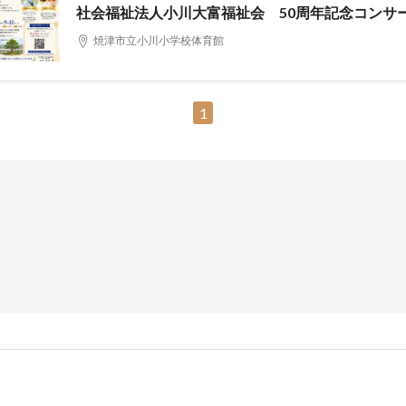
社会福祉法人小川大富福祉会 50周年記念コンサ
焼津市立小川小学校体育館
1