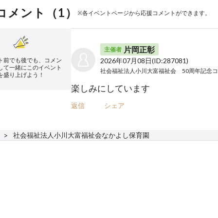
コメント（
1
）
※各イベントページから応援コメントができます。
片岡正彰
主催者
ト前でも後でも、コメン
2026年07月08日
(ID:287081)
して一緒にこのイベント
を盛り上げよう！
楽しみにしています
返信
シェア
社会福祉法人小川大富福祉会なかよし保育園