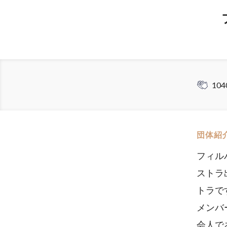
104
団体紹
フィル
ストラ
トラで
メンバ
会人で