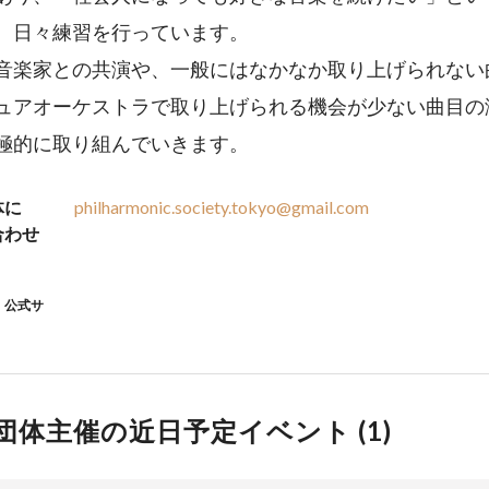
、日々練習を行っています。
音楽家との共演や、一般にはなかなか取り上げられない
ュアオーケストラで取り上げられる機会が少ない曲目の
極的に取り組んでいきます。
体に
philharmonic.society.tokyo@gmail.com
合わせ
公式サ
団体主催の近日予定イベント (
1
)