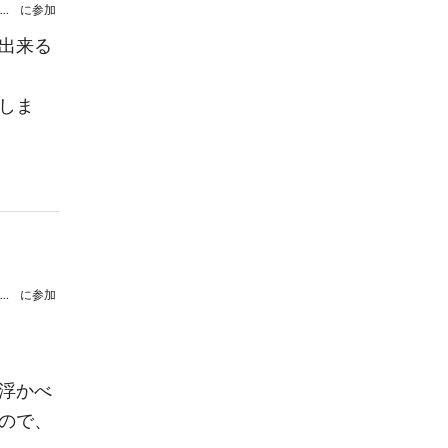
フィルハーモニック・ソサィエティ・東京 10周年記念演奏会Ⅲ
に参加
出来る
しま
フィルハーモニック・ソサィエティ・東京 10周年記念演奏会Ⅲ
に参加
浮かべ
ので、