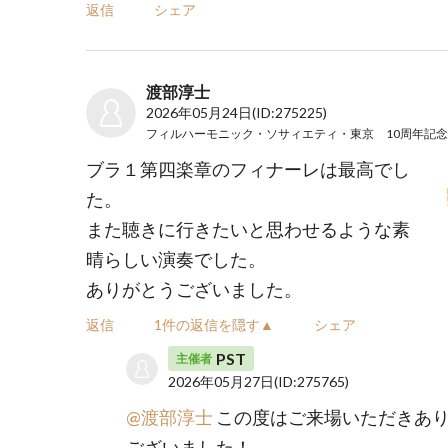
返信
シェア
渡部淳士
2026年05月24日
(ID:275225)
ブラ１第四楽章のフィナーレは最高でし
た。
また聴きに行きたいと思わせるような素
晴らしい演奏でした。
ありがとうございました。
返信
1件の返信を隠す▲
シェア
PST
主催者
2026年05月27日
(ID:275765)
@渡部淳士
この度はご来場いただきあ
ございました！