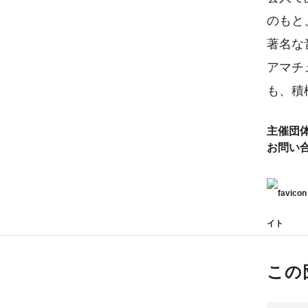
のもと
著名な
アマチ
も、積
主催団
お問い
イト
この