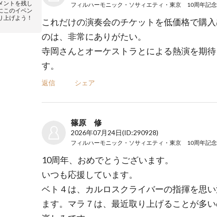
メントを残し
にこのイベン
り上げよう！
これだけの演奏会のチケットを低価格で購入
のは、非常にありがたい。
寺岡さんとオーケストラとによる熱演を期待
す。
返信
シェア
篠原 修
2026年07月24日
(ID:290928)
10周年、おめでとうございます。
いつも応援しています。
ベト４は、カルロスクライバーの指揮を思い
ます。マラ７は、最近取り上げることが多い