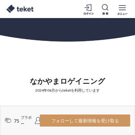
なかやまロゲイニング
2024年06月からteketを利用しています
ブラボ
フォロワ
75
23
フォローして最新情報を受け取る
ー
ー