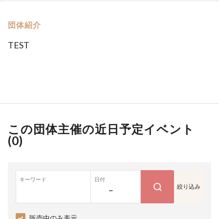
団体紹介
TEST
この団体主催の近日予定イベント
(
0
)
キーワード
日付
絞り込み
~
販売中のみ表示