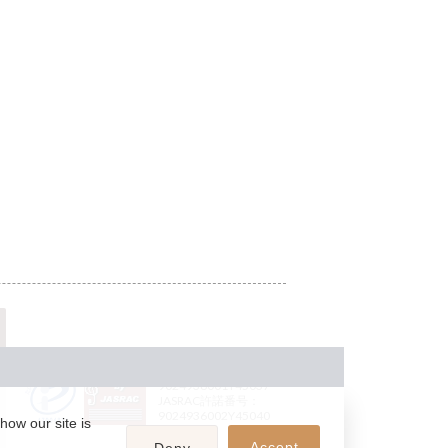
JASRAC許諾番号：
9024936001Y45037
JASRAC許諾番号：
9024936002Y45040
how our site is
Accept