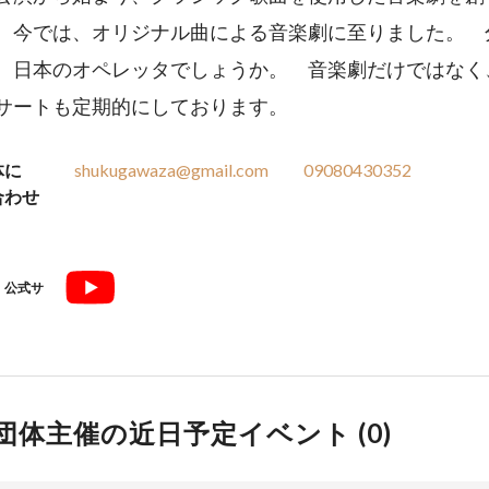
、今では、オリジナル曲による音楽劇に至りました。 
、日本のオペレッタでしょうか。 音楽劇だけではなく
サートも定期的にしております。
体に
shukugawaza@gmail.com
09080430352
合わせ
公式サ
団体主催の近日予定イベント (
0
)