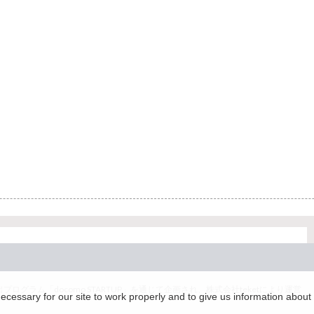
グラム「docomo STARTUP」を通じて企画され、株式会社teketにより運営
essary for our site to work properly and to give us information about 