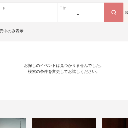
ード
日付
~
売中のみ表示
お探しのイベントは見つかりませんでした。
検索の条件を変更してお試しください。