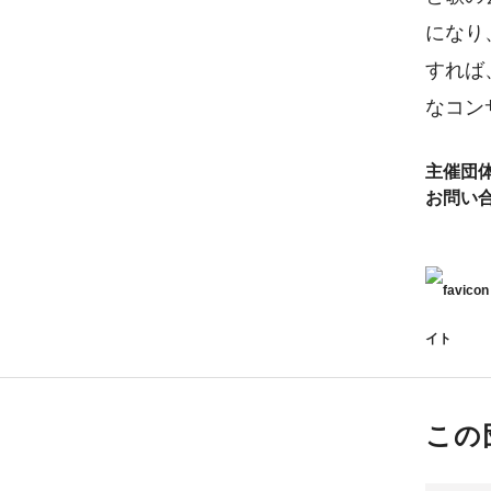
になり
すれば
なコン
主催団
お問い
イト
この