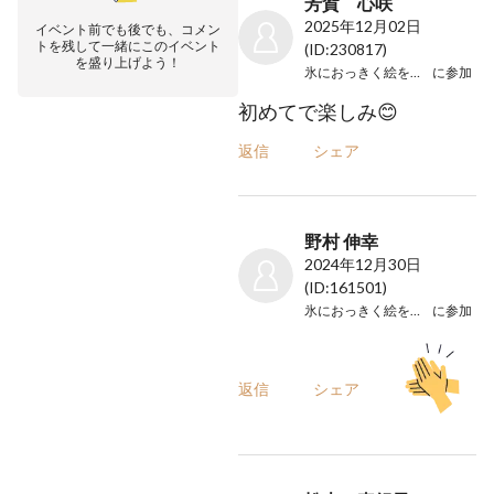
芳賀 心咲
2025年12月02日
イベント前でも後でも、コメン
トを残して一緒にこのイベント
(ID:230817)
を盛り上げよう！
氷におっきく絵を描こう！
に参加
初めてで楽しみ😊
返信
シェア
野村 伸幸
2024年12月30日
(ID:161501)
氷におっきく絵を描こう！
に参加
返信
シェア