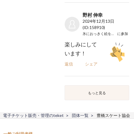
野村 伸幸
2024年12月13日
(ID:158910)
氷におっきく絵を描こう！
に参加
楽しみにして
います！
返信
シェア
もっと見る
電子チケット販売・管理のteket
団体一覧
豊橋スケート協会
一般ご利用者様