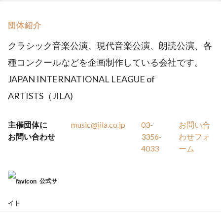
団体紹介
クラシック音楽公演、現代音楽公演、朗読公演、各
種コンクールなどを企画制作している会社です。
JAPAN INTERNATIONAL LEAGUE of
ARTISTS（JILA)
主催団体に
music@jila.co.jp
03-
お問い合
お問い合わせ
3356-
わせフォ
4033
ーム
公式サ
イト