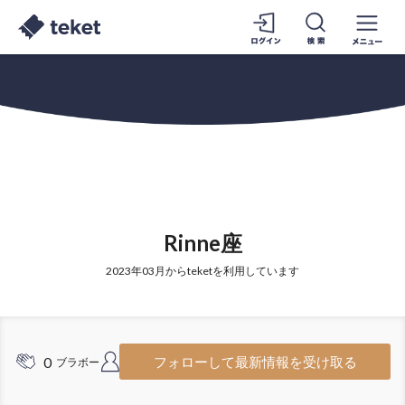
Rinne座
2023年03月からteketを利用しています
0
1
フォローして最新情報を受け取る
ブラボー
フォロワー