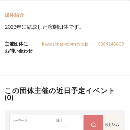
団体紹介
2023年に結成した演劇団体です。
主催団体に
kawasima@ownstyle.jp
0369140609
お問い合わせ
この団体主催の近日予定イベント
(
0
)
キーワード
日付
絞り込み
~