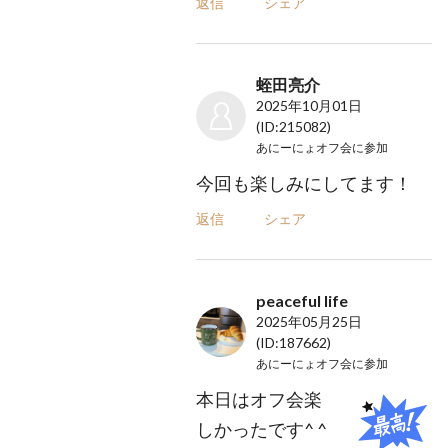
返信
シェア
蛭田亮介
2025年10月01日
(ID:215082)
あにーにょオフ会
に参加
今回も楽しみにしてます！
返信
シェア
peaceful life
2025年05月25日
(ID:187662)
あにーにょオフ会
に参加
本日はオフ会楽
しかったです^ ^