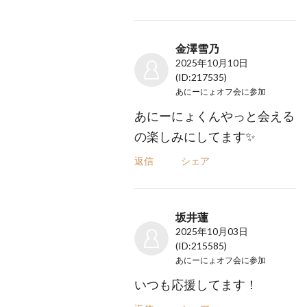
金澤雪乃
2025年10月10日
(ID:217535)
あにーにょオフ会
に参加
あにーにょくんやっと会える
の楽しみにしてます✨
返信
シェア
坂井蓮
2025年10月03日
(ID:215585)
あにーにょオフ会
に参加
いつも応援してます！