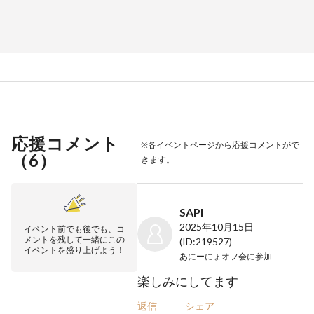
応援コメント
※各イベントページから応援コメントがで
（
6
）
きます。
SAPI
2025年10月15日
イベント前でも後でも、コ
メントを残して一緒にこの
(ID:219527)
イベントを盛り上げよう！
あにーにょオフ会
に参加
楽しみにしてます
返信
シェア