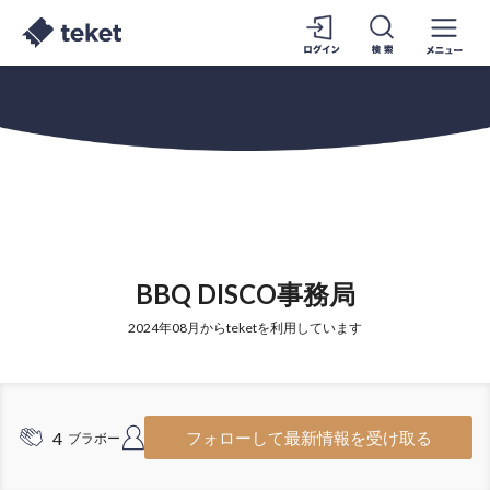
BBQ DISCO事務局
2024年08月からteketを利用しています
4
4
フォローして最新情報を受け取る
ブラボー
フォロワー