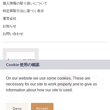
個人情報の取り扱いについて
特定商取引法に基づく表示
運営会社
お知らせ
お問い合わせ
本サービスは、NTT
JASRAC許諾番号：
On our website we use some cookies. These are
ドコモグループの新
9024936001Y45037
規事業創出プログラ
necessary for our site to work properly and to give us
JASRAC許諾番号：
ム「docomo
9024936002Y45040
information about how our site is used.
STARTUP」を通じて
企画され、株式会社
teketにより運営され
ています。
Accept
Deny