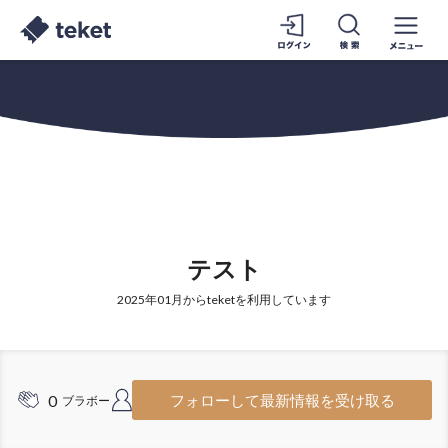
テスト
2025年01月からteketを利用しています
0
1
フォローして最新情報を受け取る
ブラボー
フォロワー