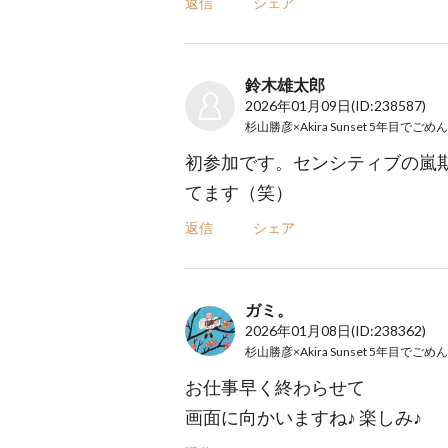
返信
シェア
鈴木雄太郎
2026年01月09日
(ID:238587)
初参加です。センシティブの嵐
てます（笑）
返信
シェア
ガミ。
2026年01月08日
(ID:238362)
お仕事早く終わらせて
画面に向かいますね♪ 楽しみ♪