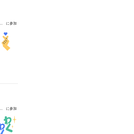
杉山勝彦×Akira Sunset 5年目でごめんね！
に参加
杉山勝彦×Akira Sunset 5年目でごめんね！
に参加