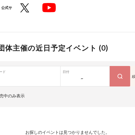
公式サ
団体主催の近日予定イベント (
0
)
ード
日付
~
売中のみ表示
お探しのイベントは見つかりませんでした。