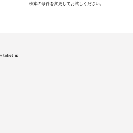
検索の条件を変更してお試しください。
y teket_jp