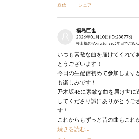
返信
シェア
福島巨也
2026年01月10日
(ID:238776)
いつも素敵な曲を届けてくれて
とうございます！
今日の生配信初めて参加します
も楽しみです！
乃木坂46に素敵な曲を届け世に
してくださり誠にありがとうご
す！
これからもずっと昔の曲もこれ
続きを読む…