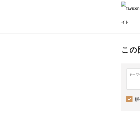
イト
この
キーワ
販