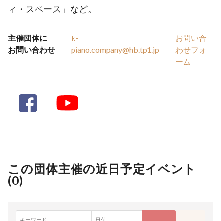
ィ・スペース」など。
主催団体に
k-
お問い合
お問い合わせ
piano.company@hb.tp1.jp
わせフォ
ーム
この団体主催の近日予定イベント
(
0
)
キーワード
日付