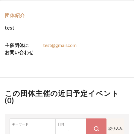
団体紹介
test
主催団体に
test@gmail.com
お問い合わせ
この団体主催の近日予定イベント
(
0
)
キーワード
日付
絞り込み
~