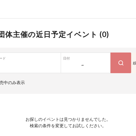
団体主催の近日予定イベント (
0
)
ード
日付
~
売中のみ表示
お探しのイベントは見つかりませんでした。
検索の条件を変更してお試しください。