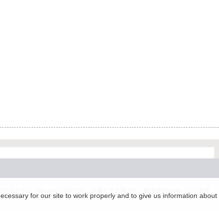
グラム「docomo STARTUP」を通じて企画され、株式会社teketにより運営
essary for our site to work properly and to give us information about 