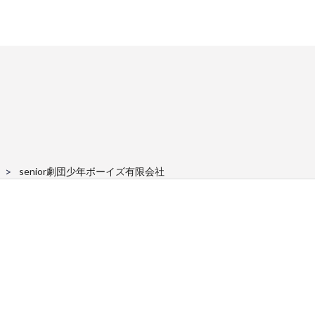
senior劇団少年ボーイズ有限会社