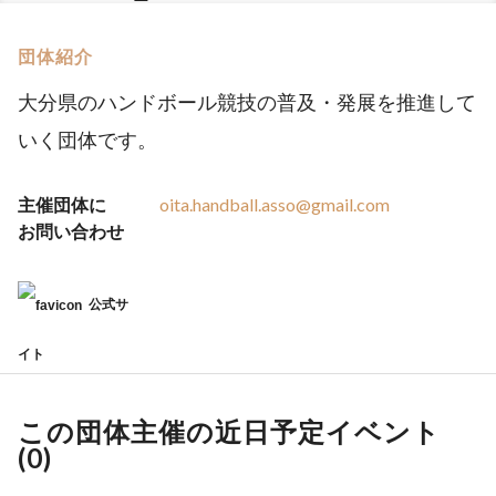
団体紹介
大分県のハンドボール競技の普及・発展を推進して
いく団体です。
主催団体に
oita.handball.asso@gmail.com
お問い合わせ
公式サ
イト
この団体主催の近日予定イベント
(
0
)