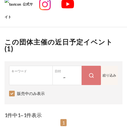
公式サ
イト
この団体主催の近日予定イベント
(
1
)
キーワード
日付
絞り込み
~
販売中のみ表示
1件中1~1件表示
1