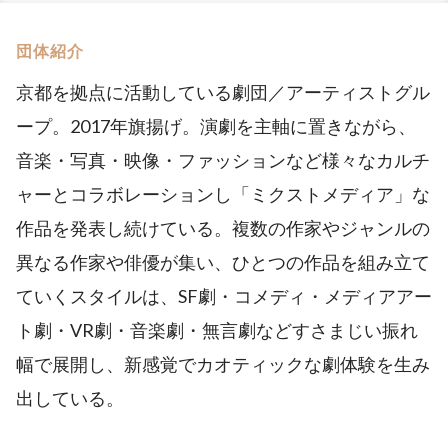
団体紹介
京都を拠点に活動している劇団／アーティストグル
ープ。2017年旗揚げ。演劇を主軸に置きながら、
音楽・写真・映像・ファッションなど様々なカルチ
ャーとコラボレーションし「ミクストメディア」な
作品を発表し続けている。複数の作家やジャンルの
異なる作家や俳優が集い、ひとつの作品を組み立て
ていくスタイルは、SF劇・コメディ・メディアアー
ト劇・VR劇・音楽劇・無言劇などすさまじい振れ
幅で展開し、新感覚でカオティックな劇体験を生み
出している。