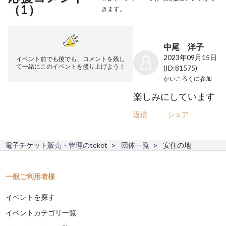
（
1
）
きます。
中尾 洋子
2023年09月15日
イベント前でも後でも、コメントを残し
て一緒にこのイベントを盛り上げよう！
(ID:81575)
かいころく
に参加
楽しみにしています
返信
シェア
電子チケット販売・管理のteket
団体一覧
安住の地
一般ご利用者様
イベントを探す
イベントカテゴリ一覧