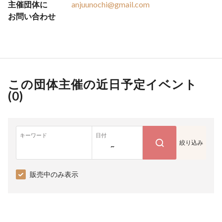
主催団体に
anjuunochi@gmail.com
お問い合わせ
この団体主催の近日予定イベント
(
0
)
キーワード
日付
絞り込み
~
販売中のみ表示