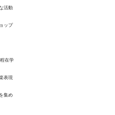
な活動
ョップ
課程在学
楽表現
を集め