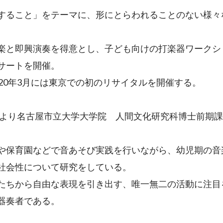
すること」をテーマに、形にとらわれることのない様々
。
楽と即興演奏を得意とし、子ども向けの打楽器ワークシ
サートを開催。
020年3月には東京での初のリサイタルを開催する。
9年より名古屋市立大学大学院 人間文化研究科博士前期
や保育園などで音あそび実践を行いながら、幼児期の音
社会性について研究をしている。
たちから自由な表現を引き出す、唯一無二の活動に注目
器奏者である。