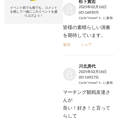
松下貴志
2025年02月16日
イベント前でも後でも、コメント
を残して一緒にこのイベントを盛
(ID:169307)
り上げよう！
Cycle "move" -the last-
に参加
皆様の素晴らしい演奏
を期待しています。
返信
シェア
川北房代
2025年02月16日
(ID:169272)
Cycle "move" -the last-
に参加
マーチング観戦友達さ
んが
良い！好き！と言って
らして