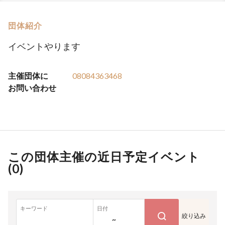
団体紹介
イベントやります
主催団体に
08084363468
お問い合わせ
この団体主催の近日予定イベント
(
0
)
キーワード
日付
絞り込み
~