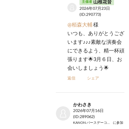
山根花音
主催者
2026年07月23日
(ID:290773)
@栢森大輔
様
いつも、ありがとうござ
います♪♪♪素敵な演奏会
にできるよう、精一杯頑
張ります🌟3月６日、お
会いしましょう🌟
返信
シェア
かわさき
2026年07月16日
(ID:289062)
KANON バースデーコンサート
に参加