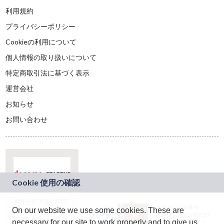
利用規約
プライバシーポリシー
Cookieの利用について
個人情報の取り扱いについて
特定商取引法に基づく表示
運営会社
お知らせ
お問い合わせ
本サービスは、NTT
JASRAC許諾番号：
On our website we use some cookies. These are
ドコモグループの新
9024936001Y45037
規事業創出プログラ
necessary for our site to work properly and to give us
JASRAC許諾番号：