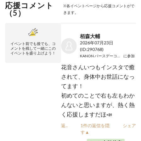
応援コメント
※各イベントページから応援コメントがで
（
5
）
きます。
栢森大輔
2026年07月23日
イベント前でも後でも、コ
メントを残して一緒にこの
(ID:290768)
イベントを盛り上げよう！
KANON バースデーコンサート
に参加
花音さんいつもインスタで癒
されて、身体中お世話になっ
てます！
初めてのことで右も左もわか
んないと思いますが、熱く熱
く応援しますだほ📣
返信
1件の返信を隠
シェア
す▲