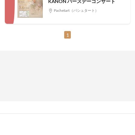
KANON バースデーコンサート
Pachetart（パシュタート）
1