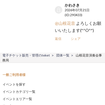
かわさき
2026年07月21日
(ID:290433)
@山根花音
よろしくお願
いいたします(*^O^*)
返信
シェア
電子チケット販売・管理のteket
団体一覧
山根花音演奏会事
務局
一般ご利用者様
イベントを探す
イベントカテゴリ一覧
イベントエリア一覧