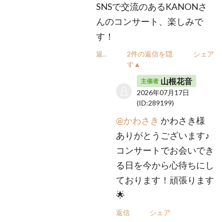
SNSで交流のあるKANONさ
んのコンサート、楽しみで
す！
返信
2件の返信を隠
シェア
す▲
山根花音
主催者
2026年07月17日
(ID:289199)
@かわさき
かわさき様
ありがとうございます♪
コンサートでお会いでき
る日を今から心待ちにし
ております！頑張ります
🌟
返信
シェア