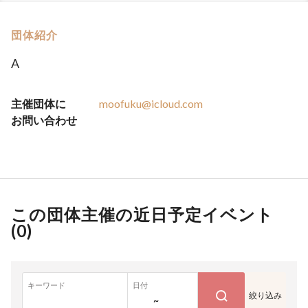
団体紹介
A
主催団体に
moofuku@icloud.com
お問い合わせ
この団体主催の近日予定イベント
(
0
)
キーワード
日付
絞り込み
~