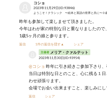
コショ
2023年11月29日
(ID:93846)
昨年も参加して楽しませて頂きました。
今年はわが家の特別な日と重なりましたので
1歳5ヶ月の娘と参ります。
返信
1件の返信を隠す▲
シェア
メリア・クァルテット
主催者
2023年11月30日
(ID:93954)
@コショ
昨年に引き続きご参加下さり、
当日は特別な日とのこと、心に残る１日
わせ頑張ります。
会場でお会い出来ますこと、楽しみにし
返信
シェア