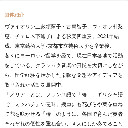
団体紹介
ヴァイオリン上敷領藍子・古賀智子、ヴィオラ朴梨
恵、チェロ木下通子による弦楽四重奏。2021年結
成。東京藝術大学/京都市立芸術大学を卒業後、
各々にヨーロッパ留学を経て、現在日本各地で活動
をしている。クラシック音楽の真髄を大切にしなが
ら、留学経験を活かした柔軟な発想やアイディアを
取り入れた活動を展開中。
「メリア」とは、フランス語で「椿」、ギリシャ語
で「ミツバチ」の意味。幾重にも花びらや葉を重ね
て花を咲かせる「椿」のように、各国で育んだ奏者
それぞれの個性を重ね合い、４人にしか奏でること