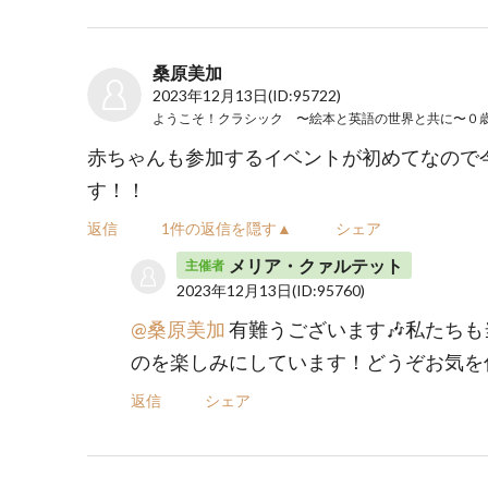
桑原美加
2023年12月13日
(ID:95722)
赤ちゃんも参加するイベントが初めてなので
す！！
返信
1件の返信を隠す▲
シェア
メリア・クァルテット
主催者
2023年12月13日
(ID:95760)
@桑原美加
有難うございます🎶私たち
のを楽しみにしています！どうぞお気を
返信
シェア