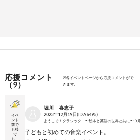
応援コメント
※各イベントページから応援コメントがで
（
9
）
きます。
堀川 喜恵子
2023年12月19日
(ID:96495)
イベ
ント
前で
も後
子どもと初めての音楽イベント。
で
も、