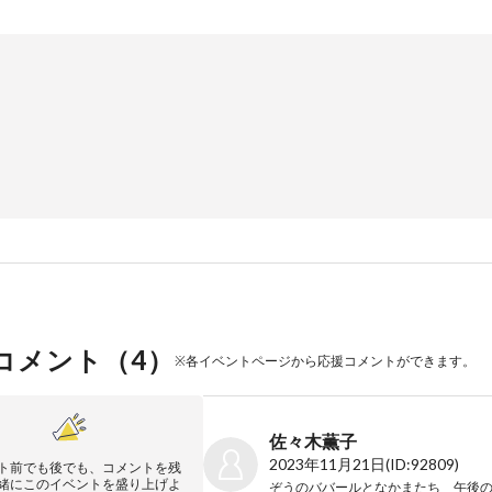
コメント（
4
）
※各イベントページから応援コメントができます。
佐々木薫子
2023年11月21日
(ID:92809)
ト前でも後でも、コメントを残
緒にこのイベントを盛り上げよ
ぞうのババールとなかまたち 午後