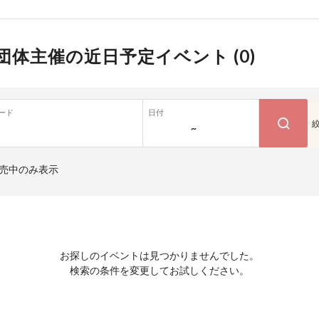
団体主催の近日予定イベント (
0
)
ード
日付
~
売中のみ表示
お探しのイベントは見つかりませんでした。
検索の条件を変更してお試しください。