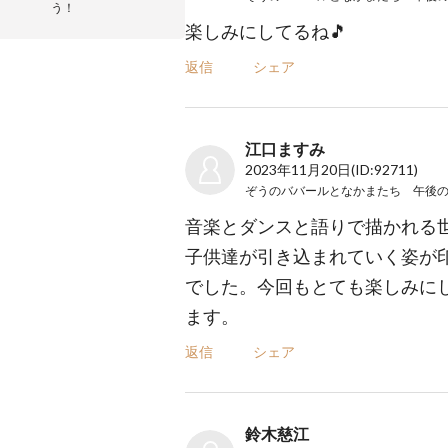
う！
楽しみにしてるね🎵
返信
シェア
江口ますみ
2023年11月20日
(ID:92711)
ぞうのババールとなかまたち 午後
音楽とダンスと語りで描かれる
子供達が引き込まれていく姿が
でした。今回もとても楽しみに
ます。
返信
シェア
鈴木慈江