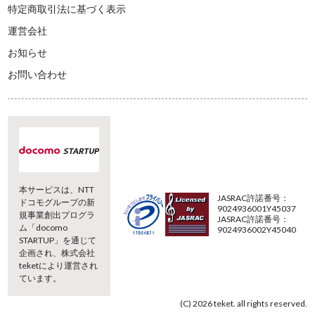
特定商取引法に基づく表示
運営会社
お知らせ
お問い合わせ
本サービスは、NTT
JASRAC許諾番号：
ドコモグループの新
9024936001Y45037
規事業創出プログラ
JASRAC許諾番号：
ム「docomo
9024936002Y45040
STARTUP」を通じて
企画され、株式会社
teketにより運営され
ています。
(C) 2026 teket. all rights reserved.