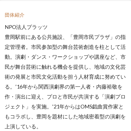
団体紹介
NPO法人プラッツ
豊岡駅前にある公共施設、「豊岡市民プラザ」の指
定管理者。市民参加型の舞台芸術創造を柱として活
動。演劇・ダンス・ワークショップや講座など、市
民が舞台芸術に触れる機会を提供し、地域の文化芸
術の発展と市民文化活動を担う人材育成に努めてい
る。’16年から関西演劇界の第一人者・内藤裕敬を
作・演出に迎え、プロと市民が共演する「演劇プロ
ジェクト」を実施。’21年からはOMS戯曲賞作家と
もコラボし、豊岡を題材にした地域密着型の演劇を
上演している。