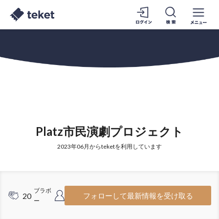
Platz市民演劇プロジェクト
2023年06月からteketを利用しています
ブラボ
フォロワ
20
168
フォローして最新情報を受け取る
ー
ー