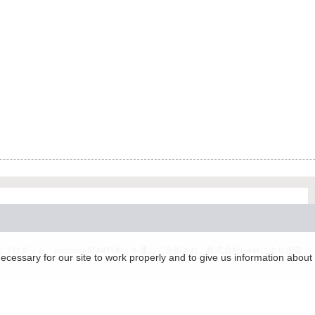
グラム「docomo STARTUP」を通じて企画され、株式会社teketにより運営
essary for our site to work properly and to give us information about 