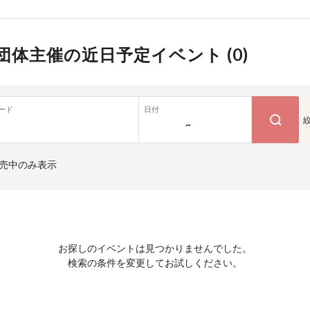
団体主催の近日予定イベント (
0
)
ード
日付
~
売中のみ表示
お探しのイベントは見つかりませんでした。
検索の条件を変更してお試しください。