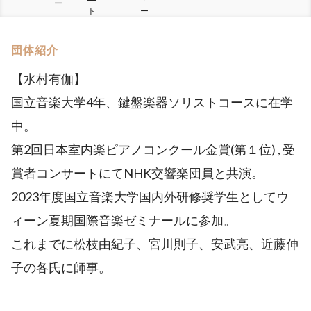
ー
ト
ー
団体紹介
【水村有伽】
国立音楽大学4年、鍵盤楽器ソリストコースに在学
中。
第2回日本室内楽ピアノコンクール金賞(第１位) , 受
賞者コンサートにてNHK交響楽団員と共演。
2023年度国立音楽大学国内外研修奨学生としてウ
ィーン夏期国際音楽ゼミナールに参加。
これまでに松枝由紀子、宮川則子、安武亮、近藤伸
子の各氏に師事。