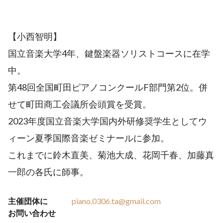
【小西智明】
国立音楽大学4年、鍵盤楽器ソリストコースに在学
中。
第48回全国町田ピアノコンクールF部門第2位。併
せて町田商工会議所会頭賞を受賞。
2023年度国立音楽大学国内外研修奨学生としてウ
ィーン夏季国際音楽ゼミナールに参加。
これまでに鈴木直美、菊池大成、花岡千春、加藤真
一郎の各氏に師事。
主催団体に
piano.0306.ta@gmail.com
お問い合わせ