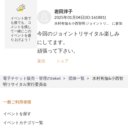
岩田洋子
2025年01月04日
(ID:161881)
イベント前で
も後でも、コ
水村有伽＆小西智明 ジョイントリサイタル
に参加
メントを残し
て一緒にこの
今回のジョイントリサイタル楽しみ
イベントを盛
り上げよう！
にしてます。
頑張って下さい。
返信
シェア
電子チケット販売・管理のteket
団体一覧
水村有伽&小西智
明リサイタル実行委員会
一般ご利用者様
イベントを探す
イベントカテゴリ一覧