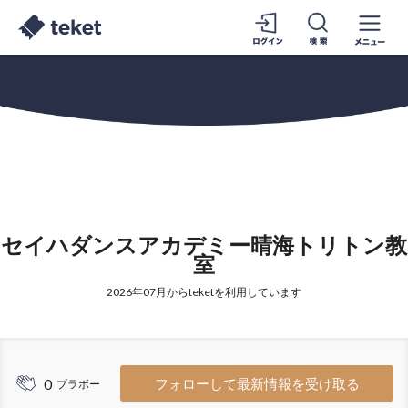
セイハダンスアカデミー晴海トリトン教
室
2026年07月からteketを利用しています
0
フォローして最新情報を受け取る
ブラボー