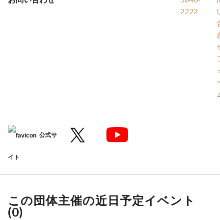
2222
公式サ
イト
この団体主催の近日予定イベント
(
0
)