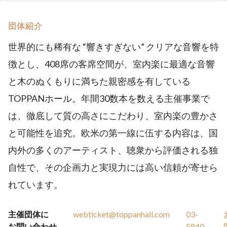
団体紹介
世界的にも稀有な “響きすぎない” クリアな音響を特
徴とし、408席の客席空間が、室内楽に最適な音響
と木のぬくもりに満ちた親密感を有している
TOPPANホール。年間30数本を数える主催事業で
は、徹底して質の高さにこだわり、室内楽の豊かさ
と可能性を追究。欧米の第一線に伍する内容は、国
内外の多くのアーティスト、聴衆から評価される独
自性で、その企画力と実現力には高い信頼が寄せら
れています。
主催団体に
webticket@toppanhall.com
03-
お問い合わせ
5840-