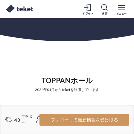
TOPPANホール
2024年01月からteketを利用しています
ブラボ
フォロワ
43
5
フォローして最新情報を受け取る
ー
ー