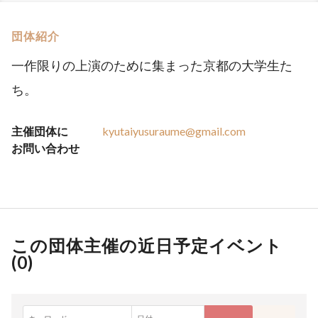
団体紹介
一作限りの上演のために集まった京都の大学生た
ち。
主催団体に
kyutaiyusuraume@gmail.com
お問い合わせ
この団体主催の近日予定イベント
(
0
)