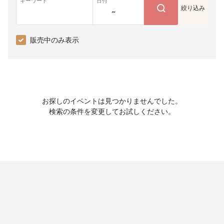
キーワード
日付
絞り込み
~
販売中のみ表示
お探しのイベントは見つかりませんでした。
検索の条件を変更してお試しください。