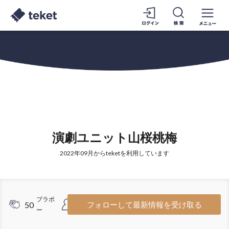
演劇ユニット山桜桃梅
2022年09月からteketを利用しています
ブラボ
フォロワ
50
8
フォローして最新情報を受け取る
ー
ー